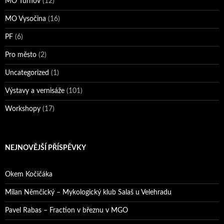
MO Turnov
(12)
MO Vysočina
(16)
PF
(6)
Pro město
(2)
Uncategorized
(1)
Výstavy a vernisáže
(101)
Workshopy
(17)
NEJNOVĚJŠÍ PŘÍSPĚVKY
Okem Kočičáka
Milan Němčický – Mykologický klub Salaš u Velehradu
Pavel Rabas – Fraction v březnu v MGO