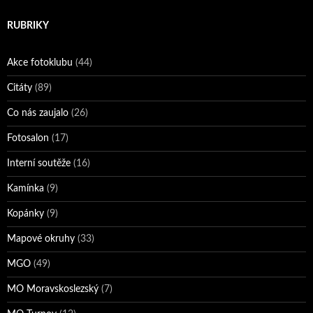
RUBRIKY
Akce fotoklubu
(44)
Citáty
(89)
Co nás zaujalo
(26)
Fotosalon
(17)
Interní soutěže
(16)
Kamínka
(9)
Kopánky
(9)
Mapové okruhy
(33)
MGO
(49)
MO Moravskoslezský
(7)