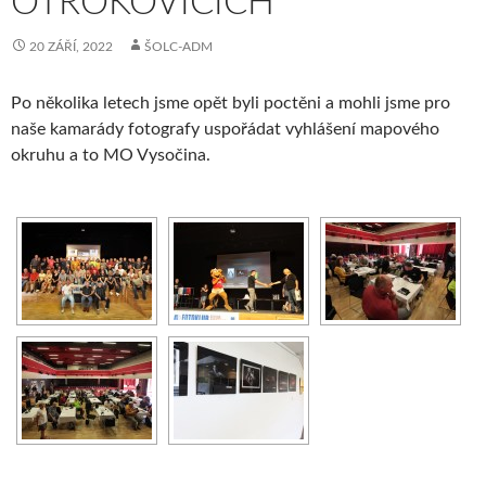
OTROKOVICÍCH
20 ZÁŘÍ, 2022
ŠOLC-ADM
Po několika letech jsme opět byli poctěni a mohli jsme pro
naše kamarády fotografy uspořádat vyhlášení mapového
okruhu a to MO Vysočina.