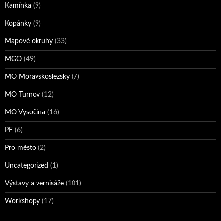
Kamínka
(9)
Kopánky
(9)
Mapové okruhy
(33)
MGO
(49)
MO Moravskoslezský
(7)
MO Turnov
(12)
MO Vysočina
(16)
PF
(6)
Pro město
(2)
Uncategorized
(1)
Výstavy a vernisáže
(101)
Workshopy
(17)