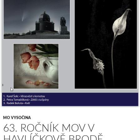
MO VYSOČINA
63. ROČNÍK MOV V
HAVLÍČKOVĚ BRODĚ