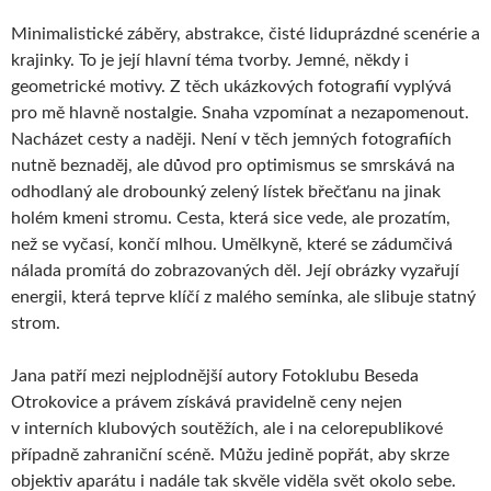
Minimalistické záběry, abstrakce, čisté liduprázdné scenérie a
krajinky. To je její hlavní téma tvorby. Jemné, někdy i
geometrické motivy. Z těch ukázkových fotografií vyplývá
pro mě hlavně nostalgie. Snaha vzpomínat a nezapomenout.
Nacházet cesty a naději. Není v těch jemných fotografiích
nutně beznaděj, ale důvod pro optimismus se smrskává na
odhodlaný ale drobounký zelený lístek břečťanu na jinak
holém kmeni stromu. Cesta, která sice vede, ale prozatím,
než se vyčasí, končí mlhou. Umělkyně, které se zádumčivá
nálada promítá do zobrazovaných děl. Její obrázky vyzařují
energii, která teprve klíčí z malého semínka, ale slibuje statný
strom.
Jana patří mezi nejplodnější autory Fotoklubu Beseda
Otrokovice a právem získává pravidelně ceny nejen
v interních klubových soutěžích, ale i na celorepublikové
případně zahraniční scéně. Můžu jedině popřát, aby skrze
objektiv aparátu i nadále tak skvěle viděla svět okolo sebe.