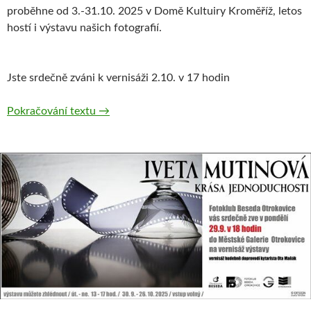
proběhne od 3.-31.10. 2025 v Domě Kultuiry Kroměříž, letos
hostí i výstavu našich fotografií.
Jste srdečně zváni k vernisáži 2.10. v 17 hodin
Fotobraní 2025
Pokračování textu
→