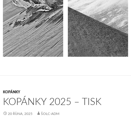
KOPÁNKY
KOPÁNKY 2025 – TISK
20 ŘÍJNA, 2025
ŠOLC-ADM