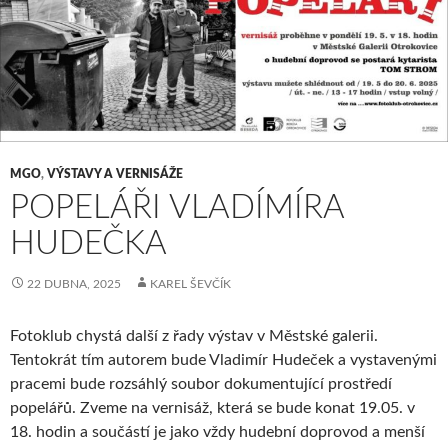
MGO
,
VÝSTAVY A VERNISÁŽE
POPELÁŘI VLADÍMÍRA
HUDEČKA
22 DUBNA, 2025
KAREL ŠEVČÍK
Fotoklub chystá další z řady výstav v Městské galerii.
Tentokrát tím autorem bude Vladimír Hudeček a vystavenými
pracemi bude rozsáhlý soubor dokumentující prostředí
popelářů. Zveme na vernisáž, která se bude konat 19.05. v
18. hodin a součástí je jako vždy hudební doprovod a menší