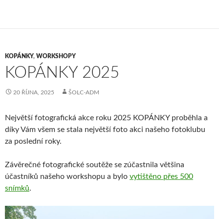
KOPÁNKY
,
WORKSHOPY
KOPÁNKY 2025
20 ŘÍJNA, 2025
ŠOLC-ADM
Největší fotografická akce roku 2025 KOPÁNKY proběhla a
díky Vám všem se stala největší foto akci našeho fotoklubu
za poslední roky.
Závěrečné fotografické soutěže se zúčastnila většina
účastníků našeho workshopu a bylo
vytištěno přes 500
snímků
.