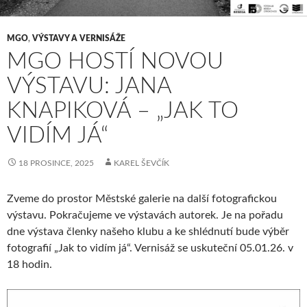
MGO
,
VÝSTAVY A VERNISÁŽE
MGO HOSTÍ NOVOU
VÝSTAVU: JANA
KNAPIKOVÁ – „JAK TO
VIDÍM JÁ“
18 PROSINCE, 2025
KAREL ŠEVČÍK
Zveme do prostor Městské galerie na další fotografickou
výstavu. Pokračujeme ve výstavách autorek. Je na pořadu
dne výstava členky našeho klubu a ke shlédnutí bude výběr
fotografií „Jak to vidím já“. Vernisáž se uskuteční 05.01.26. v
18 hodin.