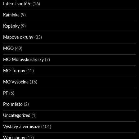
Interní soutěže
(16)
Kamínka
(9)
Kopánky
(9)
Mapové okruhy
(33)
MGO
(49)
MO Moravskoslezský
(7)
MO Turnov
(12)
MO Vysočina
(16)
PF
(6)
Pro město
(2)
Uncategorized
(1)
Výstavy a vernisáže
(101)
Workshopy
(17)