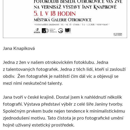
Jana Knapiková
Jedna z žen v našem otrokovickém fotoklubu. Jedna
z talentovaných fotografek. Jedna z těch lidí, kteří si zaslouží
obdiv. Žen fotografek je naštěstí čím dál víc a objevují se
mezi nimi neskutečné talenty.
Jana tvoří v české krajině. Dostal jsem k nahlédnutí několik
fotografií. Výstava představí výběr z celé šíře Janiny tvorby.
Společným prvkem bude nejen tendence k minimalistickému
zjednodušení motivu. Tato čistota je pro fotografické umění
hojně užívaný estetický prostředek.