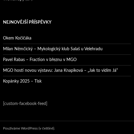
NEJNOVĚJŠÍ PŘÍSPĚVKY
Okem Kočičáka
Milan Němčický – Mykologický klub Salaš u Velehradu
Pavel Rabas – Fraction v březnu v MGO
MGO hostí novou výstavu: Jana Knapiková – „Jak to vidím Já“
Kopánky 2025 – Tisk
[custom-facebook-feed]
Používáme WordPress (v češtině).