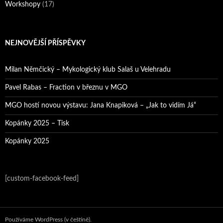
Workshopy
(17)
NEJNOVĚJŠÍ PŘÍSPĚVKY
Milan Němčický – Mykologický klub Salaš u Velehradu
Pavel Rabas – Fraction v březnu v MGO
MGO hostí novou výstavu: Jana Knapiková – „Jak to vidím Já“
Kopánky 2025 – Tisk
Kopánky 2025
[custom-facebook-feed]
Používáme WordPress (v češtině).