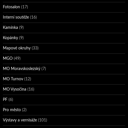
Fotosalon
(17)
Interní soutěže
(16)
Kamínka
(9)
Kopánky
(9)
Mapové okruhy
(33)
MGO
(49)
MO Moravskoslezský
(7)
MO Turnov
(12)
MO Vysočina
(16)
PF
(6)
Pro město
(2)
Výstavy a vernisáže
(101)