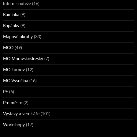
Interní soutěže
(16)
Kamínka
(9)
Kopánky
(9)
Mapové okruhy
(33)
MGO
(49)
MO Moravskoslezský
(7)
MO Turnov
(12)
MO Vysočina
(16)
PF
(6)
Pro město
(2)
Výstavy a vernisáže
(101)
Workshopy
(17)